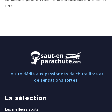
terre.
Le site dédié aux passionnés de chute libre et
de sensations fortes
La sélection
Les meilleurs spots