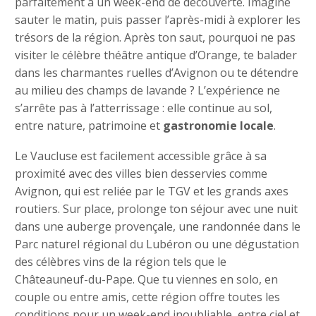
parfaitement à un week-end de découverte. Imagine
sauter le matin, puis passer l’après-midi à explorer les
trésors de la région. Après ton saut, pourquoi ne pas
visiter le célèbre théâtre antique d’Orange, te balader
dans les charmantes ruelles d’Avignon ou te détendre
au milieu des champs de lavande ? L’expérience ne
s’arrête pas à l’atterrissage : elle continue au sol,
entre nature, patrimoine et
gastronomie locale
.
Le Vaucluse est facilement accessible grâce à sa
proximité avec des villes bien desservies comme
Avignon, qui est reliée par le TGV et les grands axes
routiers. Sur place, prolonge ton séjour avec une nuit
dans une auberge provençale, une randonnée dans le
Parc naturel régional du Lubéron ou une dégustation
des célèbres vins de la région tels que le
Châteauneuf-du-Pape. Que tu viennes en solo, en
couple ou entre amis, cette région offre toutes les
conditions pour un week-end inoubliable, entre ciel et