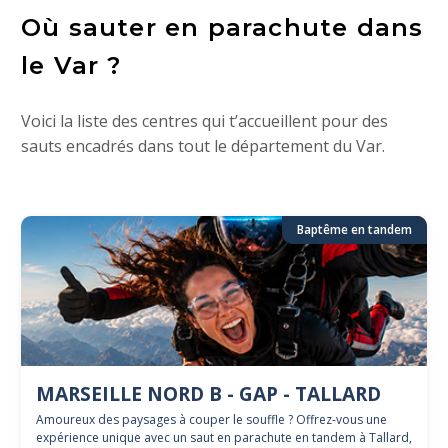
Où sauter en parachute dans
le Var ?
Voici la liste des centres qui t’accueillent pour des
sauts encadrés dans tout le département du Var.
Baptême en tandem
MARSEILLE NORD B - GAP - TALLARD
Amoureux des paysages à couper le souffle ? Offrez-vous une
expérience unique avec un saut en parachute en tandem à Tallard,