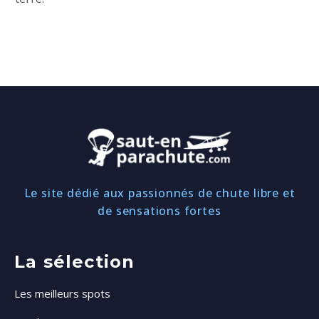
Le site dédié aux passionnés de chute libre et
de sensations fortes
La sélection
Les meilleurs spots