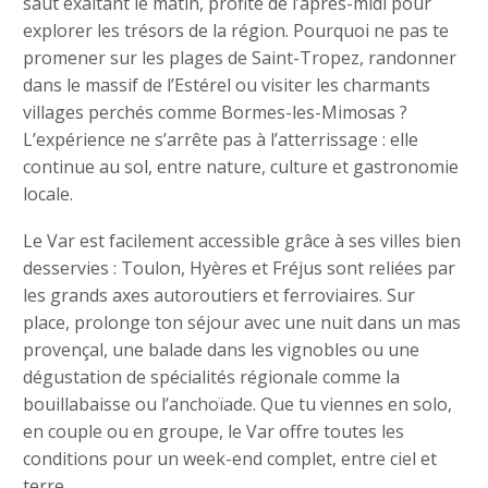
saut exaltant le matin, profite de l’après-midi pour
explorer les trésors de la région. Pourquoi ne pas te
promener sur les plages de Saint-Tropez, randonner
dans le massif de l’Estérel ou visiter les charmants
villages perchés comme Bormes-les-Mimosas ?
L’expérience ne s’arrête pas à l’atterrissage : elle
continue au sol, entre nature, culture et gastronomie
locale.
Le Var est facilement accessible grâce à ses villes bien
desservies : Toulon, Hyères et Fréjus sont reliées par
les grands axes autoroutiers et ferroviaires. Sur
place, prolonge ton séjour avec une nuit dans un mas
provençal, une balade dans les vignobles ou une
dégustation de spécialités régionale comme la
bouillabaisse ou l’anchoïade. Que tu viennes en solo,
en couple ou en groupe, le Var offre toutes les
conditions pour un week-end complet, entre ciel et
terre.