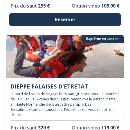
Prix du saut
295 €
Option vidéo
109.00 €
Réserver
Baptême en tandem
DIEPPE FALAISES D'ETRETAT
A bord de l'avion de largage hors pair, grimpez pour un baptême
de l'air jusqu'aux cimes des nuages ! Venez vive le parachutisme
en Haute Normandie dans un cadre parapro Des
Sensations vraiment poussées à l'extrêmes qui vous rempliront
de joie !
Prix du saut
320 €
Option vidéo
119.00 €