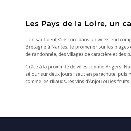
Les Pays de la Loire, un c
Ton saut peut s’inscrire dans un week-end comple
Bretagne à Nantes, te promener sur les plages 
de randonnée, des villages de caractère et des p
Grâce à la proximité de villes comme Angers, Nan
séjour sur deux jours : saut en parachute, puis 
comme les rillauds, les vins d’Anjou ou les fruit