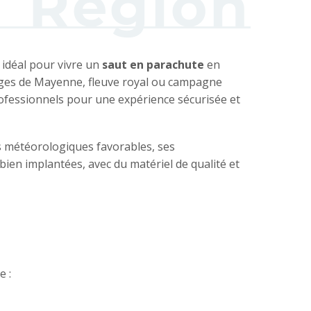
Région
 idéal pour vivre un
saut en parachute
en
ocages de Mayenne, fleuve royal ou campagne
ofessionnels pour une expérience sécurisée et
s météorologiques favorables, ses
bien implantées, avec du matériel de qualité et
e :