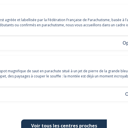
st agréée et labellisée par la Fédération Française de Parachutisme, basée à 
ébutants ou confirmés en parachutisme, nous vous accueillons dans un cadre i
Op
spot magnifique de saut en parachute situé à un jet de pierre de la grande bleu
Poupet, des paysages à couper le souffle : la montée est déjà un moment incroya
O
Voir tous les centres proches