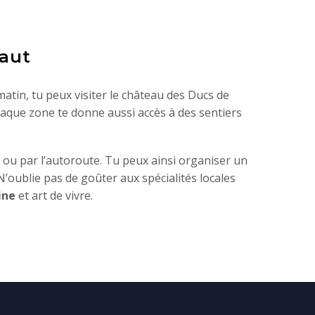
saut
atin, tu peux visiter le château des Ducs de
aque zone te donne aussi accès à des sentiers
 ou par l’autoroute. Tu peux ainsi organiser un
’oublie pas de goûter aux spécialités locales
ine
et art de vivre.