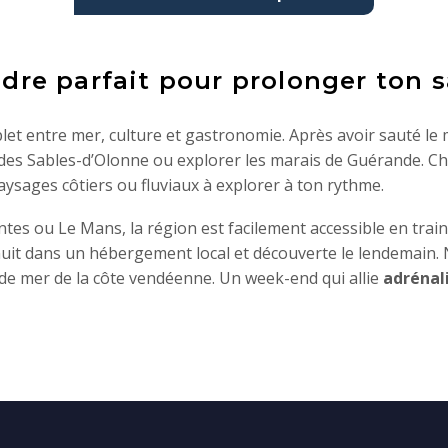
adre parfait pour prolonger ton 
t entre mer, culture et gastronomie. Après avoir sauté le m
des Sables-d’Olonne ou explorer les marais de Guérande. Ch
aysages côtiers ou fluviaux à explorer à ton rythme.
tes ou Le Mans, la région est facilement accessible en train
nuit dans un hébergement local et découverte le lendemain. N
s de mer de la côte vendéenne. Un week-end qui allie
adrénal