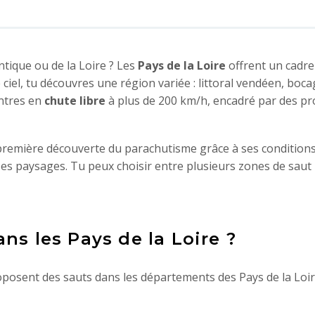
ntique ou de la Loire ? Les
Pays de la Loire
offrent un cadre
ciel, tu découvres une région variée : littoral vendéen, b
entres en
chute libre
à plus de 200 km/h, encadré par des pr
 première découverte du parachutisme grâce à ses condition
 ses paysages. Tu peux choisir entre plusieurs zones de saut 
ns les Pays de la Loire ?
roposent des sauts dans les départements des Pays de la Loir