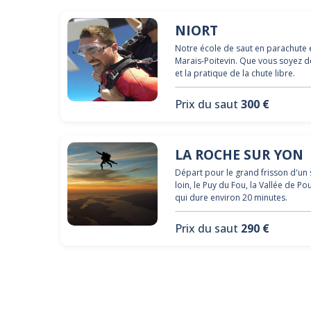
NIORT
Notre école de saut en parachute e
Marais-Poitevin. Que vous soyez d
et la pratique de la chute libre.
Prix du saut
300 €
LA ROCHE SUR YON
Départ pour le grand frisson d'un 
loin, le Puy du Fou, la Vallée de 
qui dure environ 20 minutes.
Prix du saut
290 €