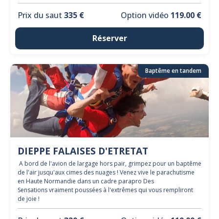
Prix du saut
335 €
Option vidéo
119.00 €
Réserver
Baptême en tandem
DIEPPE FALAISES D'ETRETAT
A bord de l'avion de largage hors pair, grimpez pour un baptême
de l'air jusqu'aux cimes des nuages ! Venez vive le parachutisme
en Haute Normandie dans un cadre parapro Des
Sensations vraiment poussées à l'extrêmes qui vous rempliront
de joie !