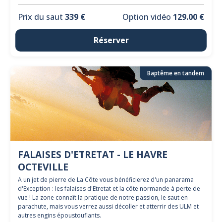
Prix du saut
339 €
Option vidéo
129.00 €
Réserver
Baptême en tandem
FALAISES D'ETRETAT - LE HAVRE
OCTEVILLE
A un jet de pierre de La Côte vous bénéficierez d'un panarama
d'Exception : les falaises d'Etretat et la côte normande à perte de
vue ! La zone connaît la pratique de notre passion, le saut en
parachute, mais vous verrez aussi décoller et atterrir des ULM et
autres engins époustouflants.