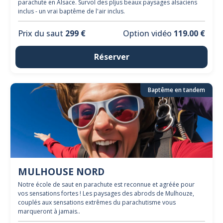
parachute en Alsace. Survol des pljus beaux paysages alsaciens
inclus - un vrai baptême de l'air inclus.
Prix du saut
299 €
Option vidéo
119.00 €
Réserver
Baptême en tandem
MULHOUSE NORD
Notre école de saut en parachute est reconnue et agréée pour
vos sensations fortes ! Les paysages des abrods de Mulhouze,
couplés aux sensations extrêmes du parachutisme vous
marqueront à jamais..