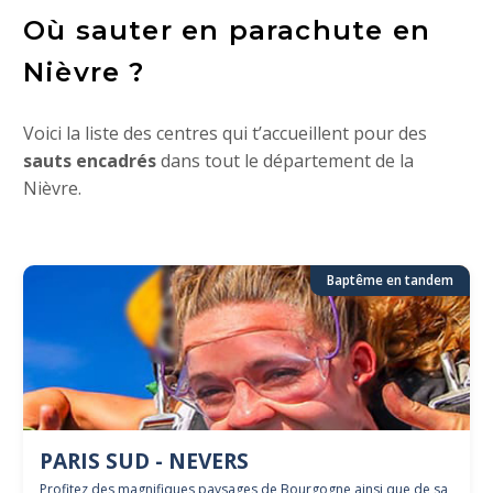
Où sauter en parachute en
Nièvre ?
Voici la liste des centres qui t’accueillent pour des
sauts encadrés
dans tout le département de la
Nièvre.
Baptême en tandem
PARIS SUD - NEVERS
Profitez des magnifiques paysages de Bourgogne ainsi que de sa