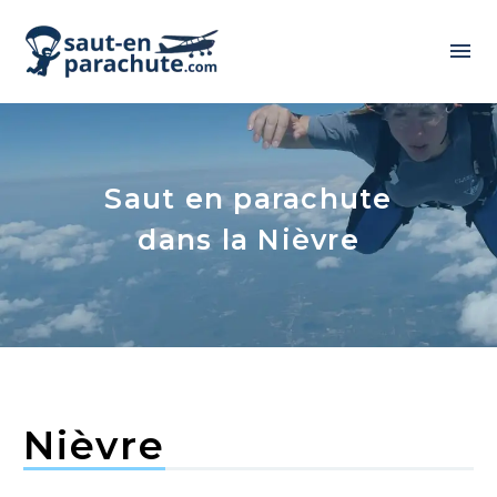
Saut en parachute
dans la Nièvre
Nièvre