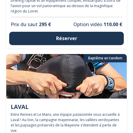
briefing rapide et un équipement complet, embarquez à bord de
l’avion pour un vol panoramique au-dessus de la magnifique
région du Loiret.
Prix du saut
295 €
Option vidéo
110.00 €
Réserver
Baptême en tandem
LAVAL
Entre Rennes et Le Mans, une équipe passionnée vous accueille à
Laval ! Au loin, la campagne mayennaise, les vallées verdoyantes
et les paysages préservés de la Mayenne s'étendent à perte de
vue.