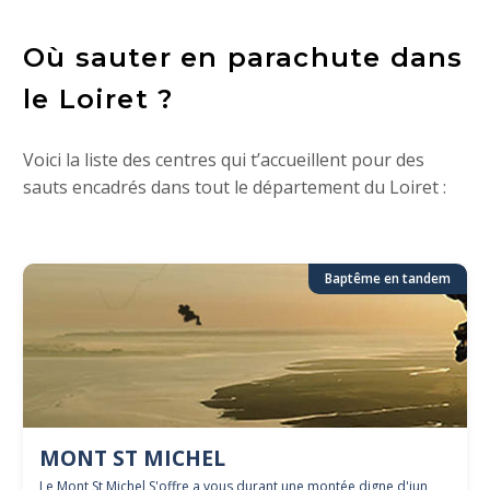
Où sauter en parachute dans
le Loiret ?
Voici la liste des centres qui t’accueillent pour des
sauts encadrés dans tout le département du Loiret :
Baptême en tandem
MONT ST MICHEL
Le Mont St Michel S'offre a vous durant une montée digne d'iun