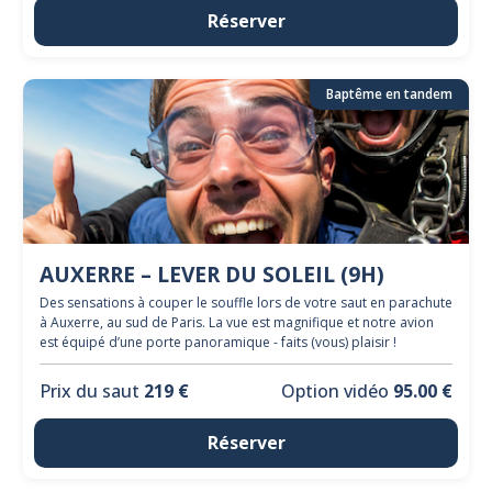
Réserver
Baptême en tandem
AUXERRE – LEVER DU SOLEIL (9H)
Des sensations à couper le souffle lors de votre saut en parachute
à Auxerre, au sud de Paris. La vue est magnifique et notre avion
est équipé d’une porte panoramique - faits (vous) plaisir !
Prix du saut
219 €
Option vidéo
95.00 €
Réserver