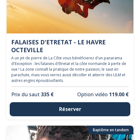
FALAISES D'ETRETAT - LE HAVRE
OCTEVILLE
A un jet de pierre de La Côte vous bénéficierez d'un panarama
d'Exception : les falaises d'Etretat et la côte normande à perte de
vue ! La zone connaît la pratique de notre passion, le saut en
parachute, mais vous verrez aussi décoller et atterrir des ULM et
autres engins époustouflants.
Prix du saut
335 €
Option vidéo
119.00 €
Réserver
Baptême en tandem