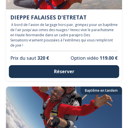
DIEPPE FALAISES D'ETRETAT
A bord de l'avion de largage hors pair, grimpez pour un baptême
de l'air jusqu'aux cimes des nuages ! Venez vive le parachutisme
en Haute Normandie dans un cadre parapro Des
Sensations vraiment poussées à l'extrêmes qui vous rempliront
de joie !
Prix du saut
320 €
Option vidéo
119.00 €
Réserver
Baptême en tandem