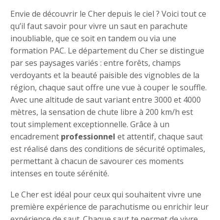
Envie de découvrir le Cher depuis le ciel ? Voici tout ce
qu’il faut savoir pour vivre un saut en parachute
inoubliable, que ce soit en tandem ou via une
formation PAC. Le département du Cher se distingue
par ses paysages variés : entre forêts, champs
verdoyants et la beauté paisible des vignobles de la
région, chaque saut offre une vue à couper le souffle.
Avec une altitude de saut variant entre 3000 et 4000
mètres, la sensation de chute libre à 200 km/h est
tout simplement exceptionnelle. Grâce à un
encadrement
professionnel
et attentif, chaque saut
est réalisé dans des conditions de sécurité optimales,
permettant à chacun de savourer ces moments
intenses en toute sérénité.
Le Cher est idéal pour ceux qui souhaitent vivre une
première expérience de parachutisme ou enrichir leur
expérience de saut. Chaque saut te permet de vivre