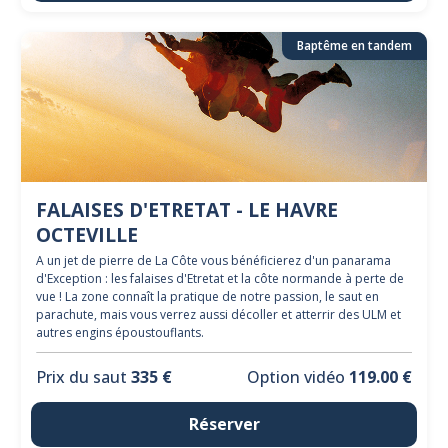
Baptême en tandem
FALAISES D'ETRETAT - LE HAVRE
OCTEVILLE
A un jet de pierre de La Côte vous bénéficierez d'un panarama
d'Exception : les falaises d'Etretat et la côte normande à perte de
vue ! La zone connaît la pratique de notre passion, le saut en
parachute, mais vous verrez aussi décoller et atterrir des ULM et
autres engins époustouflants.
Prix du saut
335 €
Option vidéo
119.00 €
Réserver