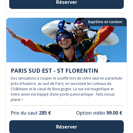
Réserver
Baptême en tandem
PARIS SUD EST - ST FLORENTIN
Des sensations à couper le souffle lors de votre saut en parachute
près d'Auxerre, au sud de Paris, en survolant les coteaux du
Châblisien et le canal de Bourgogne. La vue est magnifique et
notre avion est équipé d’une porte panoramique - faits (vous)
plaisir !
Prix du saut
285 €
Option vidéo
99.00 €
Réserver