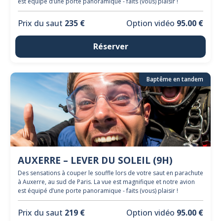
est équipé d’une porte panoramique - faits (vous) plaisir !
Prix du saut
235 €
Option vidéo
95.00 €
Réserver
Baptême en tandem
AUXERRE – LEVER DU SOLEIL (9H)
Des sensations à couper le souffle lors de votre saut en parachute
à Auxerre, au sud de Paris. La vue est magnifique et notre avion
est équipé d’une porte panoramique - faits (vous) plaisir !
Prix du saut
219 €
Option vidéo
95.00 €